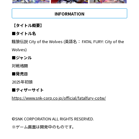
INFORMATION
【タイトル概要】
■タイトル名
餓狼伝説 City of the Wolves (英語名： FATAL FURY: City of the
Wolves)
■ジャンル
対戦格闘
■発売日
2025年初頭
■
ティザーサイト
https://www.snk-corp.co.jp/official/fatalfury-cotw/
©SNK CORPORATION ALL RIGHTS RESERVED.
※ゲーム画面は開発中のものです。