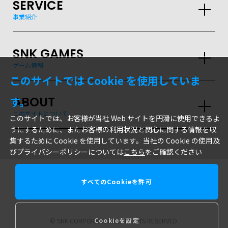
SERVICE
事業紹介
SNK GAMES
ゲーム情報
このサイトでは Cookie を使用していま
ABOUT
す。
このサイトについて
このサイトでは、お客様が当社 Web サイトを円滑に使用できるよ
うにするために、またお客様の利用状況と関心に関する情報を収
集するために Cookie を使用しています。当社の Cookie の使用及
びプライバシーポリシーについては
こちら
をご確認ください
すべてのCookieを許可
株式会社SNK
Cookieを設定
© SNK CORPORATION ALL RIGHTS RESERVED.