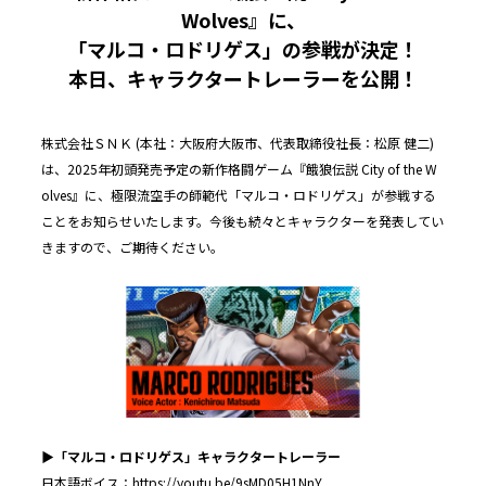
Wolves』に、
「マルコ・ロドリゲス」の参戦が決定！
本日、キャラクタートレーラーを公開！
株式会社ＳＮＫ (本社：大阪府大阪市、代表取締役社長：松原 健二)
は、2025年初頭発売予定の新作格闘ゲーム『餓狼伝説 City of the W
olves』に、極限流空手の師範代「マルコ・ロドリゲス」が参戦する
ことをお知らせいたします。今後も続々とキャラクターを発表してい
きますので、ご期待ください。
▶︎「マルコ・ロドリゲス」キャラクタートレーラー
日本語ボイス：
https://youtu.be/9sMD05H1NnY