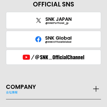
OFFICIAL SNS
SNK JAPAN
@SNKPofficial_jp
SNK Global
@SNKOfficialGlobal
COMPANY
会社情報