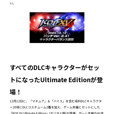
い。
すべてのDLCキャラクターがセッ
トになったUltimate Editionが登
場！
12月12日に、「マチュア」＆「バイス」を含む有料DLCキャラクタ
ー20体にDLCコスチューム2着を加え、ゲーム本編とセットにした
『KOF XV Ultimate Edition』(デジタル版)が登場。ゲーム本編の41体