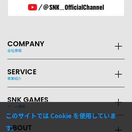
COMPANY
会社情報
SERVICE
事業紹介
SNK GAMES
ゲーム情報
このサイトでは Cookie を使用していま
ABOUT
す。