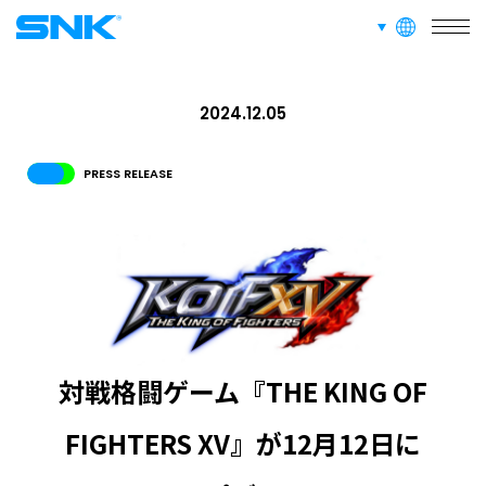
言語切り替え
株式会社SNK
RECRUIT
FAN CONTENT
SUPPORT
2024.12.05
GLOBAL
PRESS RELEASE
JPN
ENG
한글
繁体
簡体
対戦格闘ゲーム『THE KING OF
FIGHTERS XV』が12月12日に