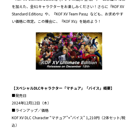
を加えた、全61キャラクターをお楽しみください！さらに『KOF XV
Standard Edition』や、『KOF XV Team Pass』なども、お求めやす
い価格に改定。この機会に、『KOF XV』を始めよう！
【スペシャルDLCキャラクター「マチュア」「バイス」概要】
■発売日
2024年12月12日（木）
■ラインアップ／価格
KOF XV DLC Character “マチュア”+”バイス” 1,210円（2体セット/税
込）