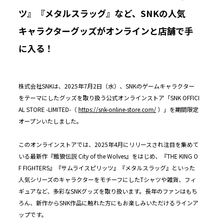
ツ』『メタルスラッグ』など、SNKの人気
キャラクターグッズがオンラインと店舗で手
に入る！
株式会社SNKは、2025年7月2日（水）、SNKのゲームキャラクター
をテーマにしたグッズを取り扱う公式オンラインストア「SNK OFFICI
AL STORE -LIMITED-（
https://snk-online-store.com/
）」を期間限定
オープンいたしました。
このオンラインストアでは、2025年4月にリリースされ注目を集めて
いる最新作『餓狼伝説 City of the Wolves』をはじめ、『THE KING O
F FIGHTERS』『サムライスピリッツ』『メタルスラッグ』といった
人気シリーズのキャラクターをモチーフにしたTシャツや雑貨、フィ
ギュアなど、多彩なSNKグッズを取り扱います。長年のファンはもち
ろん、新作からSNK作品に触れた方にもお楽しみいただけるラインア
ップです。