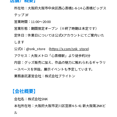
所在地：大阪府大阪市中央区西心斎橋1-6-14 心斎橋ビッグス
テップ 3F
営業時間：11:00〜20:00
営業形態：期間限定オープン（※終了時期は未定です）
定休日：休業日については公式Xアカウントにてご案内いた
します
公式X：@snk_store (
https://x.com/snk_store
)
アクセス：大阪メトロ「心斎橋駅」より徒歩約3分
内容：グッズ販売に加え、作品の魅力に触れられるギャラリ
ースペースを併設。展示イベントも予定しています。
業務委託運営会社：株式会社ブライトン
【会社概要】
会社名：株式会社SNK
本社所在地：大阪府大阪市淀川区宮原4-5-41 新大阪第2NKビ
ル