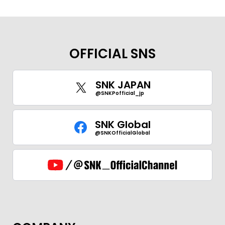
OFFICIAL SNS
SNK JAPAN
@SNKPofficial_jp
SNK Global
@SNKOfficialGlobal