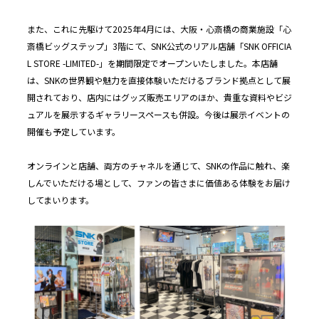
また、これに先駆けて2025年4月には、大阪・心斎橋の商業施設「心
斎橋ビッグステップ」3階にて、SNK公式のリアル店舗「SNK OFFICIA
L STORE -LIMITED-」を期間限定でオープンいたしました。本店舗
は、SNKの世界観や魅力を直接体験いただけるブランド拠点として展
開されており、店内にはグッズ販売エリアのほか、貴重な資料やビジ
ュアルを展示するギャラリースペースも併設。今後は展示イベントの
開催も予定しています。
オンラインと店舗、両方のチャネルを通じて、SNKの作品に触れ、楽
しんでいただける場として、ファンの皆さまに価値ある体験をお届け
してまいります。