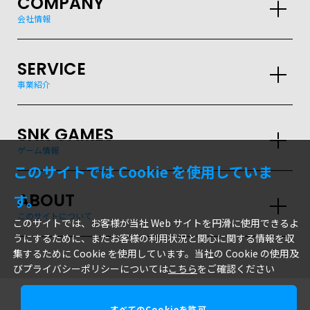
COMPANY
会社情報
SERVICE
事業紹介
SNK GAMES
ゲーム情報
このサイトでは Cookie を使用していま
ABOUT
す。
このサイトについて
このサイトでは、お客様が当社 Web サイトを円滑に使用できるよ
うにするために、またお客様の利用状況と関心に関する情報を収
集するために Cookie を使用しています。当社の Cookie の使用及
びプライバシーポリシーについては
こちら
をご確認ください
すべてのCookieを許可