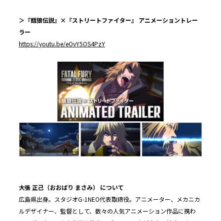
＞『餓狼伝説』×『ストリートファイター』 アニメーショントレー
ラー
https://youtu.be/eOvY5OS4PzY
大張 正己（おおばり まさみ） について
広島県出身。スタジオG-1NEO代表取締役。アニメーター、メカニカ
ルデザイナー、監督として、数々の人気アニメーション作品に携わ