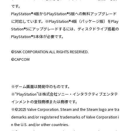
です。
PlayStation®4版からPlayStation®5版への無料アップグレード
に対応しています。※PlayStation®4版（パッケージ版）をPlay
Station®5にアップグレードするには、ディスクドライブ搭載の
PlayStation®5本体が必要です。
©SNK CORPORATION ALL RIGHTS RESERVED.
©CAPCOM
※ゲーム画面は開発中のものです。
※“PlayStation”は株式会社ソニー・インタラクティブエンタテ
インメントの登録商標または商標です。
※©2025 Valve Corporation. Steam and the Steam logo are tra
demarks and/or registered trademarks of Valve Corporation i
n the U.S. and/or other countries.