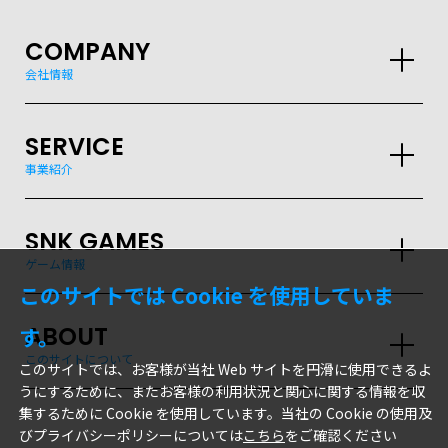
COMPANY
会社情報
SERVICE
事業紹介
SNK GAMES
ゲーム情報
このサイトでは Cookie を使用していま
ABOUT
す。
このサイトについて
このサイトでは、お客様が当社 Web サイトを円滑に使用できるよ
うにするために、またお客様の利用状況と関心に関する情報を収
集するために Cookie を使用しています。当社の Cookie の使用及
びプライバシーポリシーについては
こちら
をご確認ください