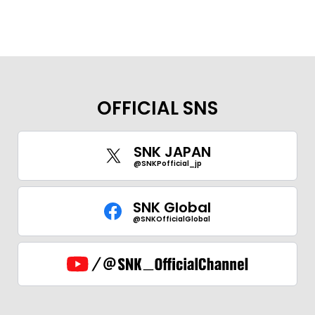
OFFICIAL SNS
SNK JAPAN
@SNKPofficial_jp
SNK Global
@SNKOfficialGlobal