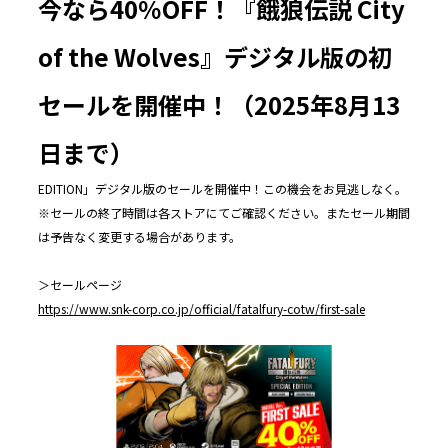
今なら40％OFF！『餓狼伝説 City
of the Wolves』デジタル版の初
セールを開催中！（2025年8月13
日まで）
EDITION」デジタル版のセールを開催中！この機会をお見逃しなく。
※セールの終了時間は各ストアにてご確認ください。またセール期間
は予告なく変更する場合があります。
＞セールページ
https://www.snk-corp.co.jp/official/fatalfury-cotw/first-sale