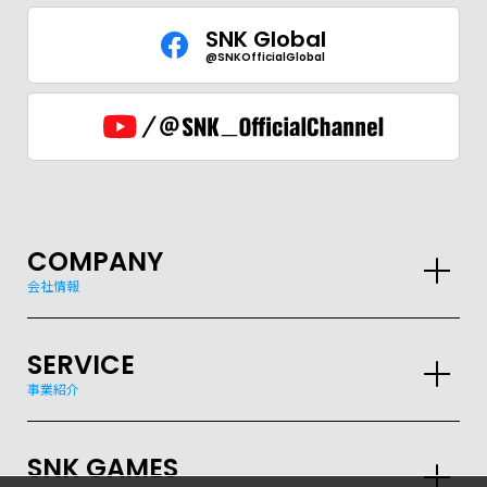
SNK Global
@SNKOfficialGlobal
COMPANY
会社情報
SERVICE
事業紹介
SNK GAMES