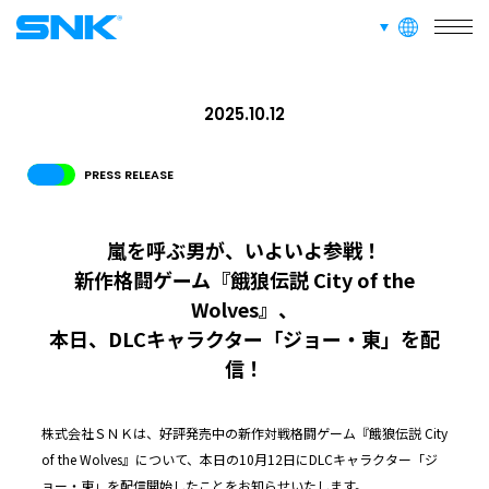
言語切り替え
株式会社SNK
2025.10.12
PRESS RELEASE
嵐を呼ぶ男が、いよいよ参戦！
新作格闘ゲーム『餓狼伝説 City of the
Wolves』、
本日、DLCキャラクター「ジョー・東」を配
信！
株式会社ＳＮＫは、好評発売中の新作対戦格闘ゲーム『餓狼伝説 City
of the Wolves』について、本日の10月12日にDLCキャラクター「ジ
ョー・東」を配信開始したことをお知らせいたします。