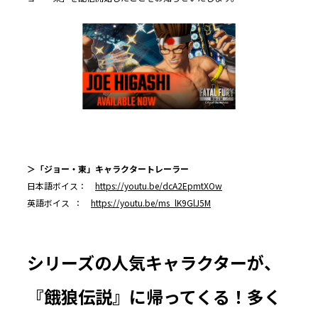
＞「ジョー・東」キャラクタートレーラー
日本語ボイス：
https://youtu.be/dcA2EpmtXOw
英語ボイス ：
https://youtu.be/ms_lK9GlJ5M
シリーズの人気キャラクターが、
『餓狼伝説』に帰ってくる！多く