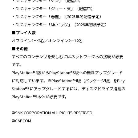
・DLCキャラクター「ケン」（配信中）
・DLCキャラクター「ジョー・東」（配信中）
・DLCキャラクター「春麗」（2025年冬配信予定）
・DLCキャラクター「Mr.ビッグ」（2026年初頭予定）
■プレイ人数
オフライン1～2名／オンライン2～12名
■その他
すべてのコンテンツを楽しむにはネットワークへの接続が必要
です。
PlayStation®4版からPlayStation®5版への無料アップグレード
に対応しています。※PlayStation®4版（パッケージ版）をPlay
Station®5にアップグレードするには、ディスクドライブ搭載の
PlayStation®5本体が必要です。
©SNK CORPORATION ALL RIGHTS RESERVED.
©CAPCOM