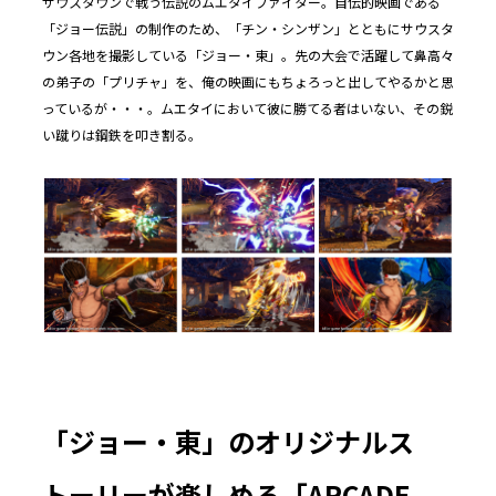
サウスタウンで戦う伝説のムエタイファイター。自伝的映画である
「ジョー伝説」の制作のため、「チン・シンザン」とともにサウスタ
ウン各地を撮影している「ジョー・東」。先の大会で活躍して鼻高々
の弟子の「プリチャ」を、俺の映画にもちょろっと出してやるかと思
っているが・・・。ムエタイにおいて彼に勝てる者はいない、その鋭
い蹴りは鋼鉄を叩き割る。
「ジョー・東」のオリジナルス
トーリーが楽しめる「
ARCADE