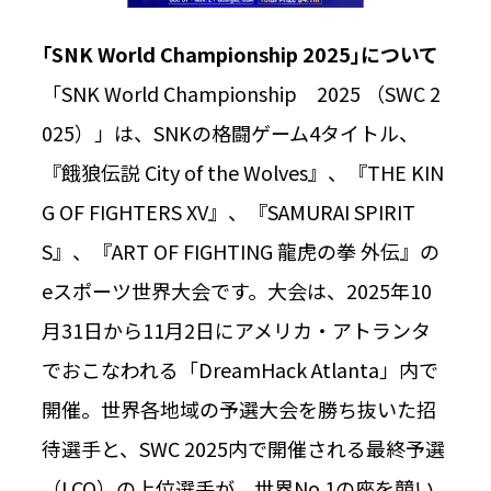
｢SNK World Championship 2025｣について
「SNK World Championship 2025 （SWC 2
025）」は、SNKの格闘ゲーム4タイトル、
『餓狼伝説 City of the Wolves』、『THE KIN
G OF FIGHTERS XV』、『SAMURAI SPIRIT
S』、『ART OF FIGHTING 龍虎の拳 外伝』の
eスポーツ世界大会です。大会は、2025年10
月31日から11月2日にアメリカ・アトランタ
でおこなわれる「DreamHack Atlanta」内で
開催。世界各地域の予選大会を勝ち抜いた招
待選手と、SWC 2025内で開催される最終予選
（LCQ）の上位選手が、世界No.1の座を競い