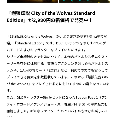
「餓狼伝説 City of the Wolves Standard
Edition」が2,980円の新価格で発売中！
「餓狼伝説 City of the Wolves」が、よりお求めやすい新価格で登
場。「Standard Edition」では、DLCコンテンツを除くすべてのゲー
ムモードおよびキャラクターをプレイいただけます。
シリーズ未経験の方でも始めやすく、本作のバトルシステムやスト
ーリーを存分に体験可能。爽快なアクションを楽しめるバトルシス
テムや、1人用RPGモード「EOST」など、初めての方でも安心して
プレイできる要素を多数搭載しています。これから『餓狼伝説 City
of the Wolves』をプレイされる方にもおすすめの内容となっていま
す。
また、DLCキャラクター5体がセットになったSeason Pass 1（アン
ディ・ボガード／ケン／ジョー・東／春麗／Mr.BIG）の単体販売も
開始しました。新たなファイターたちとのバトルもぜひお楽しみく