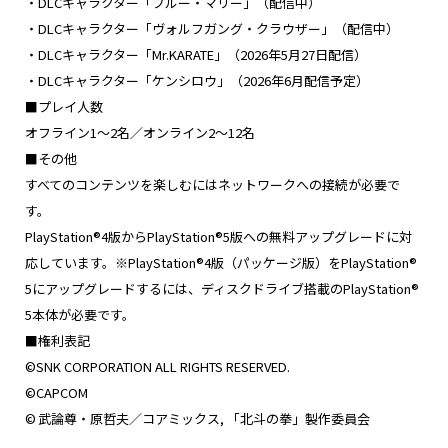
・DLCキャラクター「ブルー・マリー」（配信中）
・DLCキャラクター「ヴォルフガング・クラウザー」（配信中）
・DLCキャラクター「Mr.KARATE」（2026年5月27日配信）
・DLCキャラクター「ケンシロウ」（2026年6月配信予定）
■プレイ人数
オフライン1～2名／オンライン2～12名
■その他
すべてのコンテンツを楽しむにはネットワークへの接続が必要で
す。
PlayStation®4版からPlayStation®5版への無料アップグレードに対
応しています。※PlayStation®4版（パッケージ版）をPlayStation®
5にアップグレードするには、ディスクドライブ搭載のPlayStation®
5本体が必要です。
■権利表記
©SNK CORPORATION ALL RIGHTS RESERVED.
©CAPCOM
© 武論尊・原哲夫／コアミックス, 「北斗の拳」製作委員会