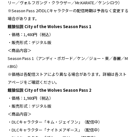
リー／ヴォルフガング・クラウザー／Mr.KARATE／ケンシロウ）
※Season Pass 2のDLCキャラクターの配信時期は予告なく変更する
場合があります。
餓狼伝説 City of the Wolves Season Pass 1
・価格：1,480円（税込）
・販売形式：デジタル版
＜商品内容＞
Season Pass 1（アンディ・ボガード／ケン／ジョー・東／春麗／M
r.BIG）
※価格は各配信ストアにより異なる場合があります。詳細は各スト
アページをご確認ください。
餓狼伝説 City of the Wolves Season Pass 2
・価格：1,980円（税込）
・販売形式：デジタル版
＜商品内容＞
・DLCキャラクター「キム・ジェイフン」（配信中）
・DLCキャラクター「ナイトメアギース」（配信中）