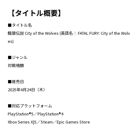
【タイトル概要】
■タイトル名
餓狼伝説 City of the Wolves (英語名： FATAL FURY: City of the Wolv
es)
■ジャンル
対戦格闘
■発売日
2025年4月24日（木）
■対応プラットフォーム
PlayStation®5／PlayStation®4
Xbox Series X|S／Steam／Epic Games Store