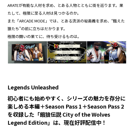
ARATEが有能な人材を求め、とある人物とともに街を巡ります。果
たして、極限に至る人材は見つかるのか――。
また「ARCADE MODE」では、とある流派の秘奥義を求め、“餓えた
狼たち”の前に立ちはだかります。
極限の闘いの果てに、待ち受けるものは――。
Legends Unleashed
初心者にも始めやすく、シリーズの魅力を存分に
楽しめる本編＋Season Pass 1＋Season Pass 2
を収録した「餓狼伝説 City of the Wolves
Legend Edition」は、現在好評配信中！