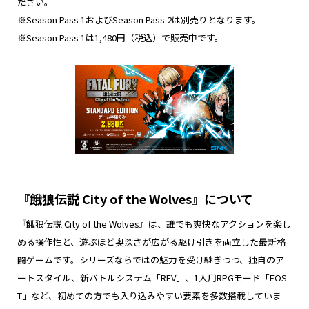
ださい。
※Season Pass 1およびSeason Pass 2は別売りとなります。
※Season Pass 1は1,480円（税込）で販売中です。
『餓狼伝説 City of the Wolves』について
『餓狼伝説 City of the Wolves』は、誰でも爽快なアクションを楽し
める操作性と、遊ぶほど奥深さが広がる駆け引きを両立した最新格
闘ゲームです。シリーズならではの魅力を受け継ぎつつ、独自のア
ートスタイル、新バトルシステム「REV」、1人用RPGモード「EOS
T」など、初めての方でも入り込みやすい要素を多数搭載していま