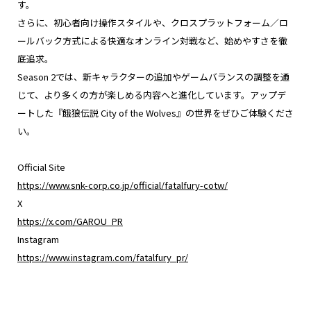
す。
さらに、初心者向け操作スタイルや、クロスプラットフォーム／ロ
ールバック方式による快適なオンライン対戦など、始めやすさを徹
底追求。
Season 2では、新キャラクターの追加やゲームバランスの調整を通
じて、より多くの方が楽しめる内容へと進化しています。アップデ
ートした『餓狼伝説 City of the Wolves』の世界をぜひご体験くださ
い。
Official Site
https://www.snk-corp.co.jp/official/fatalfury-cotw/
X
https://x.com/GAROU_PR
Instagram
https://www.instagram.com/fatalfury_pr/