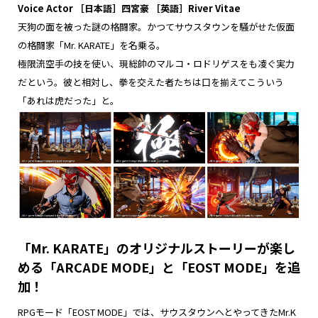
Voice Actor
［日本語］四宮豪 ［英語］River Vitae
天狗の面を被った謎の格闘家。かつてサウスタウンを騒がせた仮面
の格闘家「Mr. KARATE」を名乗る。
極限流空手の技を使い、現総帥のマルコ・ロドリゲスをも凌ぐ実力
だという。彼と相対し、拳を交えた者たちは口を揃えてこういう
「あれは虎だった」と。
「Mr. KARATE」のオリジナルストーリーが楽し
める「ARCADE MODE」と「EOST MODE」を追
加！
RPGモード「EOST MODE」では、サウスタウンへとやってきたMr.K