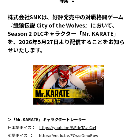
株式会社SNKは、好評発売中の対戦格闘ゲーム
『餓狼伝説 City of the Wolves』において、
Season 2 DLCキャラクター「Mr. KARATE」
を、2026年5月27日より配信することをお知ら
せいたします。
＞「Mr. KARATE」キャラクタートレーラー
日本語ボイス：
https://youtu.be/WFdeTAz-Ca4
英語ボイス ：
https://youtu.be/ECwujOmoRow