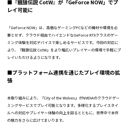
■『餓狼伝説 CotW』が「GeForce NOW」でプ
レイ可能に
「GeForce NOW」は、高価なゲーミングPCなどの機材や環境を必
要とせず、クラウド経由でハイエンドなGeForce RTXクラスのゲー
ミング体験を対応デバイスで楽しめるサービスです。今回の対応に
より、『餓狼伝説 CotW』をより幅広いプレイヤーの環境で手軽にプ
レイいただけるようになります。
■プラットフォーム連携を通じたプレイ環境の拡
張
本取り組みにより、『City of the Wolves』がNVIDIAのクラウドゲー
ミングサービスでプレイ可能となります。多様化するプレイスタイ
ルへの対応やプレイヤー体験の向上を図るとともに、世界中で本作
の魅力をさらに広げてまいります。