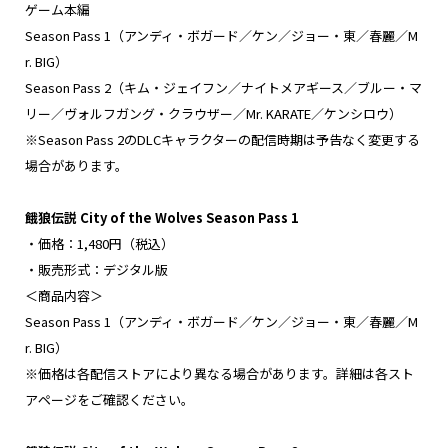
ゲーム本編
Season Pass 1（アンディ・ボガード／ケン／ジョー・東／春麗／M
r. BIG）
Season Pass 2（キム・ジェイフン／ナイトメアギース／ブルー・マ
リー／ヴォルフガング・クラウザー／Mr. KARATE／ケンシロウ）
※Season Pass 2のDLCキャラクターの配信時期は予告なく変更する
場合があります。
餓狼伝説 City of the Wolves Season Pass 1
・価格：1,480円（税込）
・販売形式：デジタル版
＜商品内容＞
Season Pass 1（アンディ・ボガード／ケン／ジョー・東／春麗／M
r. BIG）
※価格は各配信ストアにより異なる場合があります。詳細は各スト
アページをご確認ください。