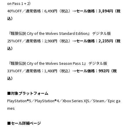
on Pass 1 + 2）
40％OFF／通常価格：6,490円（税込）→
セール価格：
3,894
円（税
込）
『餓狼伝説 City of the Wolves Standard Edition』 デジタル版
25％OFF／通常価格：2,980円（税込）→
セール価格：
2
,
235
円（税
込）
『餓狼伝説 City of the Wolves Season Pass 1』 デジタル版
33％OFF／通常価格：1,480円（税込）→
セール価格：
992
円（税
込）
■
対象プラットフォーム
PlayStation®5／PlayStation®4／Xbox Series X|S／Steam／Epic ga
mes
■
セール詳細ページ