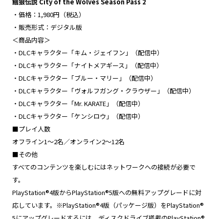
餓狼伝説 City of the Wolves Season Pass 2
・価格：1,980円（税込）
・販売形式：デジタル版
＜商品内容＞
・DLCキャラクター「キム・ジェイフン」（配信中）
・DLCキャラクター「ナイトメアギース」（配信中）
・DLCキャラクター「ブルー・マリー」（配信中）
・DLCキャラクター「ヴォルフガング・クラウザー」（配信中）
・DLCキャラクター「Mr. KARATE」（配信中）
・DLCキャラクター「ケンシロウ」（配信中）
■プレイ人数
オフライン1～2名／オンライン2～12名
■その他
すべてのコンテンツを楽しむにはネットワークへの接続が必要で
す。
PlayStation®4版からPlayStation®5版への無料アップグレードに対
応しています。※PlayStation®4版（パッケージ版）をPlayStation®
5にアップグレードするには、ディスクドライブ搭載のPlayStation®