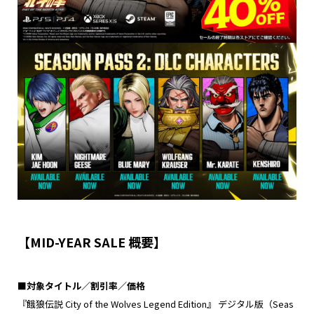
【MID-YEAR SALE 概要】
■
対象タイトル
／割引率／価格
『餓狼伝説 City of the Wolves Legend Edition』 デジタル版（Seas