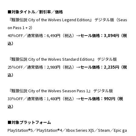
■
対象タイトル
／割引率／価格
『餓狼伝説 City of the Wolves Legend Edition』 デジタル版（Seas
on Pass 1 + 2）
40％OFF／通常価格：6,490円（税込）→
セール価格：
3,894
円（税
込）
『餓狼伝説 City of the Wolves Standard Edition』 デジタル版
25％OFF／通常価格：2,980円（税込）→
セール価格：
2
,
235
円（税
込）
『餓狼伝説 City of the Wolves Season Pass 1』 デジタル版
33％OFF／通常価格：1,480円（税込）→
セール価格：
992
円（税
込）
■
対象プラットフォーム
PlayStation®5／PlayStation®4／Xbox Series X|S／Steam／Epic ga