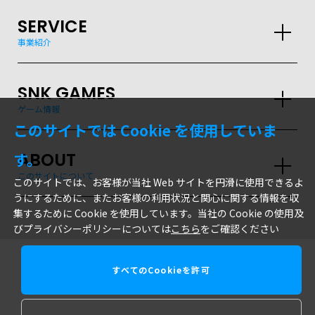
SERVICE
事業紹介
SNK GAMES
ゲーム情報
このサイトでは Cookie を使用していま
ABOUT
す。
このサイトについて
このサイトでは、お客様が当社 Web サイトを円滑に使用できるよ
うにするために、またお客様の利用状況と関心に関する情報を収
集するために Cookie を使用しています。当社の Cookie の使用及
びプライバシーポリシーについては
こちら
をご確認ください
すべてのCookieを許可
株式会社SNK