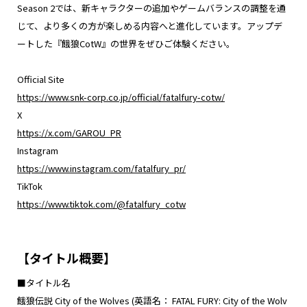
Season 2では、新キャラクターの追加やゲームバランスの調整を通
じて、より多くの方が楽しめる内容へと進化しています。アップデ
ートした『餓狼CotW』の世界をぜひご体験ください。
Official Site
https://www.snk-corp.co.jp/official/fatalfury-cotw/
X
https://x.com/GAROU_PR
Instagram
https://www.instagram.com/fatalfury_pr/
TikTok
https://www.tiktok.com/@fatalfury_cotw
【タイトル概要】
■タイトル名
餓狼伝説 City of the Wolves (英語名： FATAL FURY: City of the Wolv