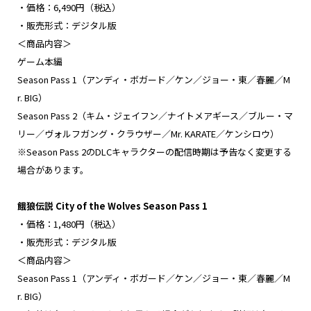
・価格：6,490円（税込）
・販売形式：デジタル版
＜商品内容＞
ゲーム本編
Season Pass 1（アンディ・ボガード／ケン／ジョー・東／春麗／M
r. BIG）
Season Pass 2（キム・ジェイフン／ナイトメアギース／ブルー・マ
リー／ヴォルフガング・クラウザー／Mr. KARATE／ケンシロウ）
※Season Pass 2のDLCキャラクターの配信時期は予告なく変更する
場合があります。
餓狼伝説 City of the Wolves Season Pass 1
・価格：1,480円（税込）
・販売形式：デジタル版
＜商品内容＞
Season Pass 1（アンディ・ボガード／ケン／ジョー・東／春麗／M
r. BIG）