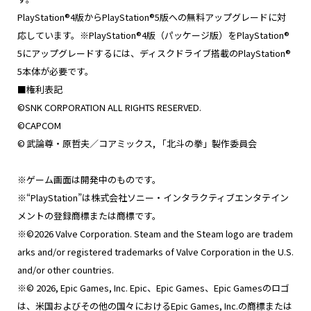
PlayStation®4版からPlayStation®5版への無料アップグレードに対
応しています。※PlayStation®4版（パッケージ版）をPlayStation®
5にアップグレードするには、ディスクドライブ搭載のPlayStation®
5本体が必要です。
■権利表記
©SNK CORPORATION ALL RIGHTS RESERVED.
©CAPCOM
© 武論尊・原哲夫／コアミックス, 「北斗の拳」製作委員会
※ゲーム画面は開発中のものです。
※“PlayStation”は株式会社ソニー・インタラクティブエンタテイン
メントの登録商標または商標です。
※©2026 Valve Corporation. Steam and the Steam logo are tradem
arks and/or registered trademarks of Valve Corporation in the U.S.
and/or other countries.
※© 2026, Epic Games, Inc. Epic、Epic Games、Epic Gamesのロゴ
は、米国およびその他の国々におけるEpic Games, Inc.の商標または