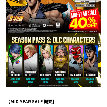
【MID-YEAR SALE 概要】