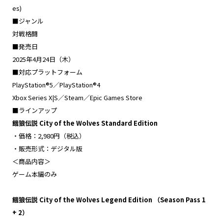
es)
■ジャンル
対戦格闘
■発売日
2025年4月24日（木）
■対応プラットフォーム
PlayStation®5／PlayStation®4
Xbox Series X|S／Steam／Epic Games Store
■ラインアップ
餓狼伝説 City of the Wolves Standard Edition
・価格：2,980円（税込）
・販売形式：デジタル版
＜商品内容＞
ゲーム本編のみ
餓狼伝説 City of the Wolves Legend Edition （Season Pass 1
+ 2）