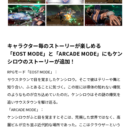
キャラクター毎のストーリーが楽しめる
「EOST MODE」と「ARCADE MODE」にもケン
シロウのストーリーが追加！
RPGモード「EOST MODE」：
サウスタウンで目を覚ましたケンシロウ。そこで彼はテリーや舞と
知り合い、ふとあることに気づく。この街には得体の知れない瘴気
のようなものが立ち込めていたのだ。ケンシロウはその謎の瘴気を
追いサウスタウンを駆け巡る。
「ARCADE MODE」：
ケンシロウがふと目を覚ますとそこは、荒廃した世界ではなく、高
層ビルが立ち並ぶ近代的な場所であった。ここはクラウザーという