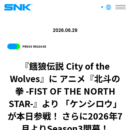
言語切り替え
株式会社SNK
2026.06.29
PRESS RELEASE
『餓狼伝説 City of the
Wolves』に アニメ『北斗の
拳 -FIST OF THE NORTH
STAR-』より 「ケンシロウ」
が本日参戦！ さらに2026年7
月よりSeason3開幕！