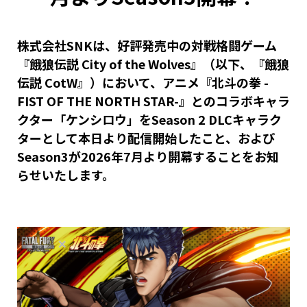
株式会社SNKは、好評発売中の対戦格闘ゲーム
『餓狼伝説 City of the Wolves』（以下、『餓狼
伝説 CotW』）において、アニメ『北斗の拳 -
FIST OF THE NORTH STAR-』とのコラボキャラ
クター「ケンシロウ」をSeason 2 DLCキャラク
ターとして本日より配信開始したこと、および
Season3が2026年7月より開幕することをお知
らせいたします。