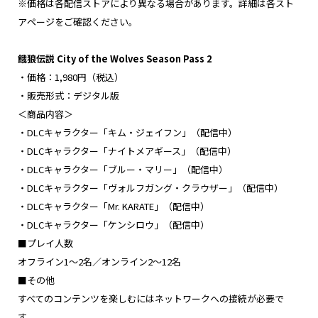
※価格は各配信ストアにより異なる場合があります。詳細は各スト
アページをご確認ください。
餓狼伝説 City of the Wolves Season Pass 2
・価格：1,980円（税込）
・販売形式：デジタル版
＜商品内容＞
・DLCキャラクター「キム・ジェイフン」（配信中）
・DLCキャラクター「ナイトメアギース」（配信中）
・DLCキャラクター「ブルー・マリー」（配信中）
・DLCキャラクター「ヴォルフガング・クラウザー」（配信中）
・DLCキャラクター「Mr. KARATE」（配信中）
・DLCキャラクター「ケンシロウ」（配信中）
■プレイ人数
オフライン1～2名／オンライン2～12名
■その他
すべてのコンテンツを楽しむにはネットワークへの接続が必要で
す。