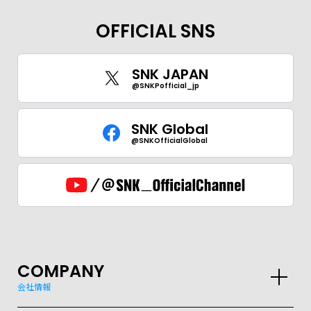
OFFICIAL SNS
SNK JAPAN
@SNKPofficial_jp
SNK Global
@SNKOfficialGlobal
COMPANY
会社情報