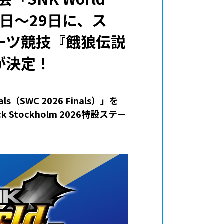
月27日～29日に、ス
ーツ競技『餓狼伝説
催が決定！
s（SWC 2026 Finals）」を
tockholm 2026特設ステー