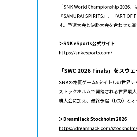
「SNK World Championship 20
『SAMURAI SPIRITS』、『ART O
す。予選大会と決勝大会を合わせた賞金総
＞SNK eSports公式サイト
https://snkesports.com/
「SWC 2026 Finals」
SNKの格闘ゲーム5タイトルの世界チャン
ストックホルムで開催される世界最大級のe
勝大会に加え、最終予選（LCQ）と
＞DreamHack Stockholm 2026
https://dreamhack.com/stockholm