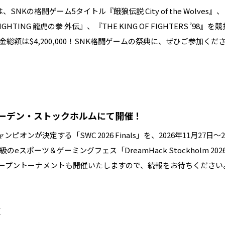
26」は、SNKの格闘ゲーム5タイトル『餓狼伝説 City of the Wolves』、『
F FIGHTING 龍虎の拳 外伝』、『THE KING OF FIGHTERS 
額は$4,200,000！SNK格闘ゲームの祭典に、ぜひご参加くだ
をスウェーデン・ストックホルムにて開催！
ピオンが決定する「SWC 2026 Finals」を、2026年11月2
スポーツ＆ゲーミングフェス「DreamHack Stockholm 2
オープントーナメントも開催いたしますので、続報をお待ちください
/