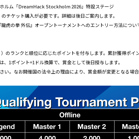
DreamHack Stockholm 2026」特設ステージ
anta」のチケット購入が必要です。詳細は後日ご案内します。
98』『龍虎の拳 外伝』オープントーナメントへのエントリー方法につ
Qを除く）のランクと順位に応じたポイントを付与します。累計獲得ポ
は、1ポイント=1ドル換算で、賞金として後日授与します。
さい。なお開催国の法令上の理由により、賞金額が変更となる場合