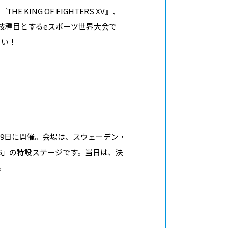
THE KING OF FIGHTERS XV』、
’98』を競技種目とするeスポーツ世界大会で
さい！
7日～29日に開催。会場は、スウェーデン・
026」の特設ステージです。当日は、決
。