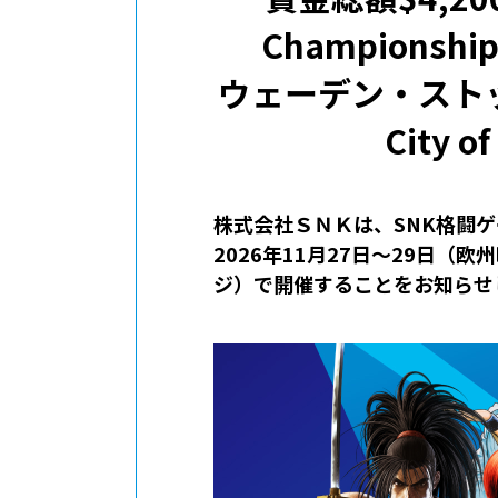
Championsh
ウェーデン・スト
City
株式会社ＳＮＫは、SNK格闘ゲームの世界
2026年11月27日～29日（欧
ジ）で開催することをお知らせ