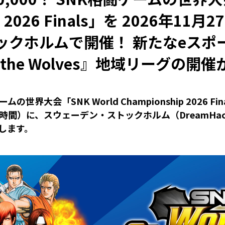
ip 2026 Finals」を 2026年11
ックホルムで開催！ 新たなeスポ
 of the Wolves』地域リーグの開
大会「SNK World Championship 2026 Final
州時間）に、スウェーデン・ストックホルム（DreamHack S
します。