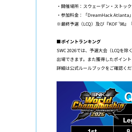
・開催場所：スウェーデン・ストックホルム「
・参加料金：「DreamHack Atl
※最終予選（LCQ）及び『KOF ’
■ポイントランキング
SWC 2026では、予選大会（LC
出場できます。また獲得したポイント
詳細は公式ルールブックをご確認くだ