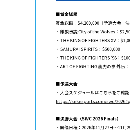
■
賞金総額
賞金総額：$4,200,000（予選大会＋
・餓狼伝説 City of the Wolves：$2,50
・THE KING OF FIGHTERS XV：$1,00
・SAMURAI SPIRITS：$500,000
・THE KING OF FIGHTERS ’98：$100
・ART OF FIGHTING 龍虎の拳 外伝：$
■
予選大会
・大会スケジュールはこちらをご確認
https://snkesports.com/swc/2026#q
■決勝大会（SWC 2026 Finals）
・開催日程：2026年11月27日～11