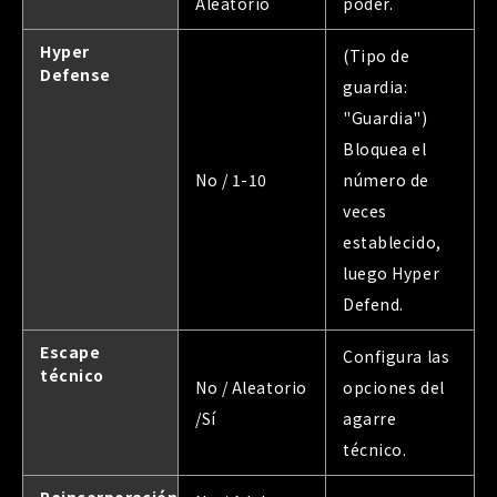
Aleatorio
poder.
Hyper
(Tipo de
Defense
guardia:
"Guardia")
Bloquea el
No / 1-10
número de
veces
establecido,
luego Hyper
Defend.
Escape
Configura las
técnico
No / Aleatorio
opciones del
/Sí
agarre
técnico.