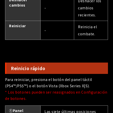
Deshacer los
cambios
-
cambios
recientes.
Reiniciar
Reinicia el
-
combate.
Reinicio rápido
Para reiniciar, presiona el botón del panel táctil
(PS4™/PS5™) o el botón Vista (Xbox Series X|S).
* Los botones pueden ser reasignados en Configuración
de botones.
①Panel
Las siete últimas posiciones