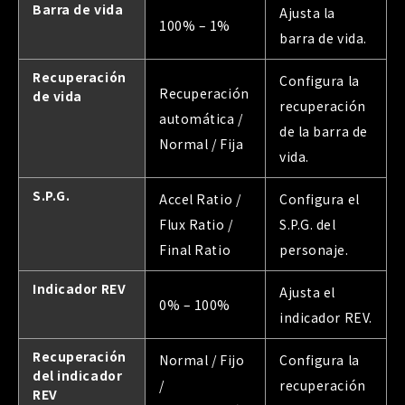
Barra de vida
Ajusta la
100% – 1%
barra de vida.
Recuperación
Configura la
Recuperación
de vida
recuperación
automática /
de la barra de
Normal / Fija
vida.
S.P.G.
Accel Ratio /
Configura el
Flux Ratio /
S.P.G. del
Final Ratio
personaje.
Indicador REV
Ajusta el
0% – 100%
indicador REV.
Recuperación
Normal / Fijo
Configura la
del indicador
/
recuperación
REV