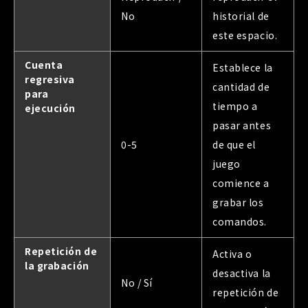
No
historial de
este espacio.
Cuenta
Establece la
regresiva
cantidad de
para
tiempo a
ejecución
pasar antes
0-5
de que el
juego
comience a
grabar los
comandos.
Repetición de
Activa o
la grabación
desactiva la
No / Sí
repetición de