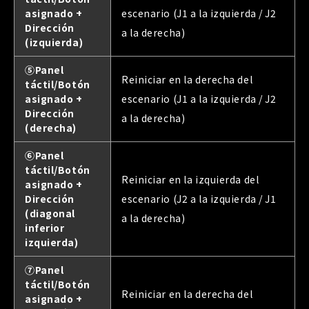
asignado +
escenario (J1 a la izquierda / J2
Dirección
a la derecha)
(izquierda)
⑤Panel
Reiniciar en la derecha del
táctil/Botón
asignado +
escenario (J1 a la izquierda / J2
Dirección
a la derecha)
(derecha)
⑥Panel
táctil/Botón
Reiniciar en la izquierda del
asignado +
Dirección
escenario (J2 a la izquierda / J1
(diagonal
a la derecha)
inferior
izquierda)
⑦Panel
táctil/Botón
Reiniciar en la derecha del
asignado +