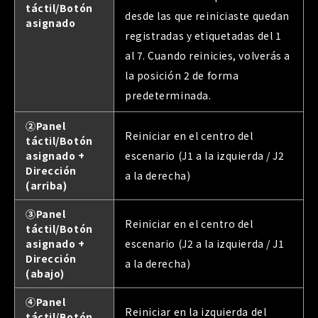
táctil/Botón
desde las que reiniciaste quedan
asignado
registradas y etiquetadas del 1
al 7. Cuando reinicies, volverás a
la posición 2 de forma
predeterminada.
②Panel
Reiniciar en el centro del
táctil/Botón
asignado +
escenario (J1 a la izquierda / J2
Dirección
a la derecha)
(arriba)
③Panel
Reiniciar en el centro del
táctil/Botón
asignado +
escenario (J2 a la izquierda / J1
Dirección
a la derecha)
(abajo)
④Panel
Reiniciar en la izquierda del
táctil/Botón