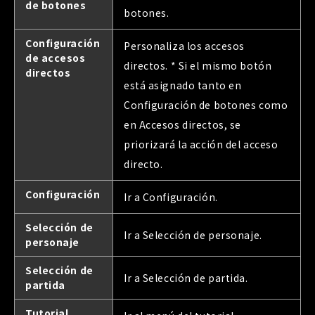
de botones
botones.
Configuración
Personaliza los accesos
de accesos
directos. * Si el mismo botón
directos
está asignado tanto en
Configuración de botones como
en Accesos directos, se
priorizará la acción del acceso
directo.
Configuración
Ir a Configuración.
Selección de
Ir a Selección de personaje.
personaje
Selección de
Ir a Selección de partida.
partida
Tutorial