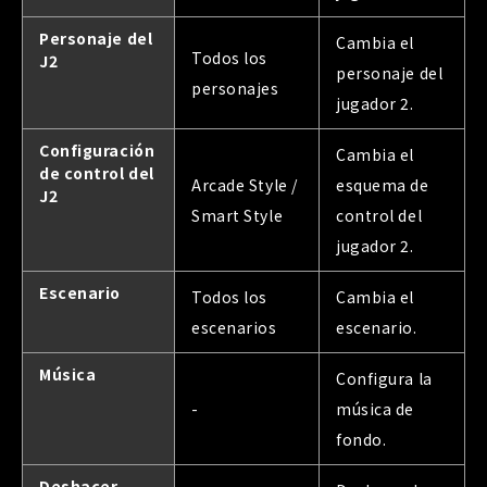
Personaje del
Cambia el
Todos los
J2
personaje del
personajes
jugador 2.
Configuración
Cambia el
de control del
Arcade Style /
esquema de
J2
Smart Style
control del
jugador 2.
Escenario
Todos los
Cambia el
escenarios
escenario.
Música
Configura la
-
música de
fondo.
Deshacer