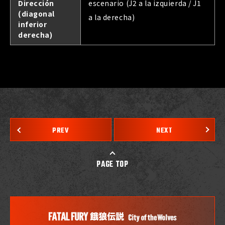
Dirección
escenario (J2 a la izquierda / J1
(diagonal
a la derecha)
inferior
derecha)
PREV
NEXT
PAGE TOP