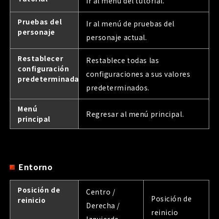
Ir al menú del tutorial.
Pruebas del
Ir al menú de pruebas del
personaje
personaje actual.
Restablecer
Restablece todas las
configuración
configuraciones a sus valores
predeterminada
predeterminados.
Menú
Regresar al menú principal.
principal
Entorno
Posición de
Centro /
Posición de
reinicio
Derecha /
reinicio
Izquierda