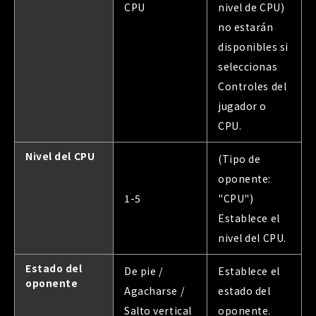
CPU
nivel de CPU)
no estarán
disponibles si
seleccionas
Controles del
jugador o
CPU.
Nivel del CPU
(Tipo de
oponente:
1-5
"CPU")
Establece el
nivel del CPU.
Estado del
De pie /
Establece el
oponente
Agacharse /
estado del
Salto vertical
oponente.