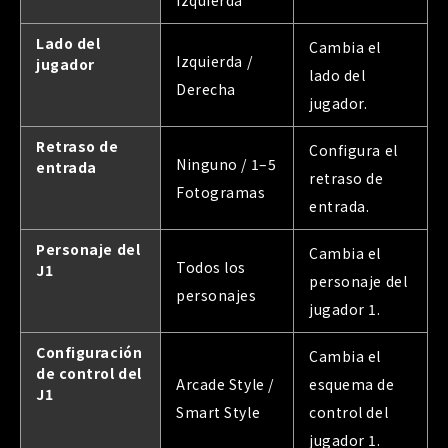
Lado del
Cambia el
Izquierda /
jugador
lado del
Derecha
jugador.
Retraso de
Configura el
Ninguno / 1–5
entrada
retraso de
Fotogramas
entrada.
Personaje del
Cambia el
Todos los
J1
personaje del
personajes
jugador 1.
Configuración
Cambia el
de control del
Arcade Style /
esquema de
J1
Smart Style
control del
jugador 1.