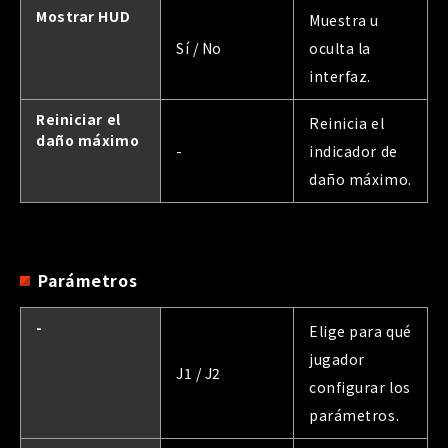
Mostrar HUD
Muestra u
Sí / No
oculta la
interfaz.
Reiniciar el
Reinicia el
daño máximo
-
indicador de
daño máximo.
Parámetros
-
Elige para qué
jugador
J1 / J2
configurar los
parámetros.