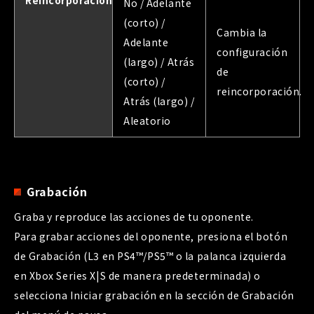
Reincorporación
No / Adelante
(corto) /
Cambia la
Adelante
configuración
(largo) / Atrás
de
(corto) /
reincorporación.
Atrás (largo) /
Aleatorio
Grabación
Graba y reproduce las acciones de tu oponente.
Para grabar acciones del oponente, presiona el botón
de Grabación (L3 en PS4™/PS5™ o la palanca izquierda
en Xbox Series X|S de manera predeterminada) o
selecciona Iniciar grabación en la sección de Grabación