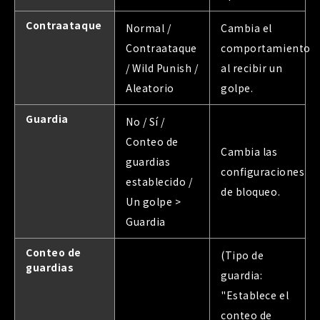
Contraataque
Normal /
Cambia el
Contraataque
comportamiento
/ Wild Punish /
al recibir un
Aleatorio
golpe.
Guardia
No / Sí /
Conteo de
Cambia las
guardias
configuraciones
establecido /
de bloqueo.
Un golpe >
Guardia
Conteo de
(Tipo de
guardias
guardia:
"Establece el
conteo de