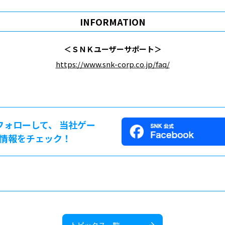
INFORMATION
＜ＳＮＫユーザーサポート＞
https://www.snk-corp.co.jp/faq/
をフォローして、 当社ゲー
情報をチェック！
トピックス一覧