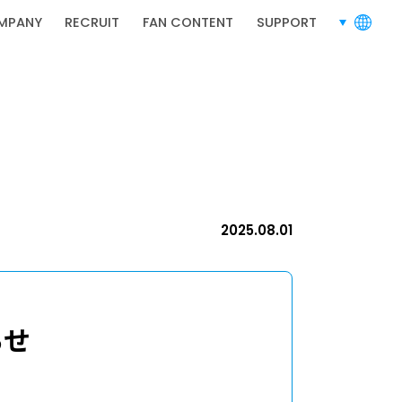
MPANY
RECRUIT
FAN CONTENT
SUPPORT
言語切り替
RECRUIT
採用情報
2025.08.01
らせ
採用情報