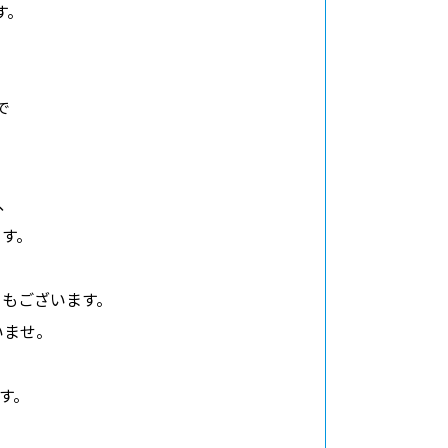
す。
で
バシーポリシー
利用規約
お問い合わせ
が、
ります。
ともございます。
さいませ。
ます。