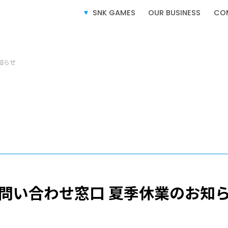
SNK GAMES
OUR BUSINESS
CO
知らせ
ム製品情報
SERVICE
事業紹介
問い合わせ窓口 夏季休業のお知
ビデオゲーム事業