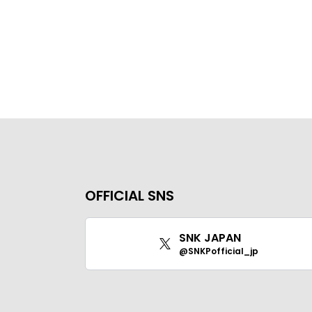
OFFICIAL SNS
SNK JAPAN
@SNKPofficial_jp