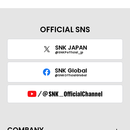
OFFICIAL SNS
SNK JAPAN
@SNKPofficial_jp
SNK Global
@SNKOfficialGlobal
COMPANY