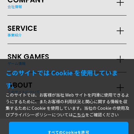
会社情報
SERVICE
事業紹介
SNK GAMES
ゲーム情報
このサイトでは Cookie を使用していま
ABOUT
す。
このサイトについて
このサイトでは、お客様が当社 Web サイトを円滑に使用できるよ
うにするために、またお客様の利用状況と関心に関する情報を収
集するために Cookie を使用しています。当社の Cookie の使用及
びプライバシーポリシーについては
こちら
をご確認ください
すべてのCookieを許可