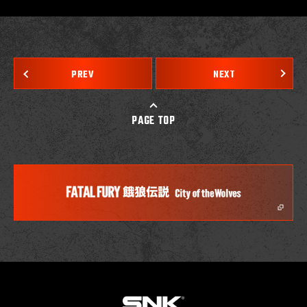
PREV
NEXT
PAGE TOP