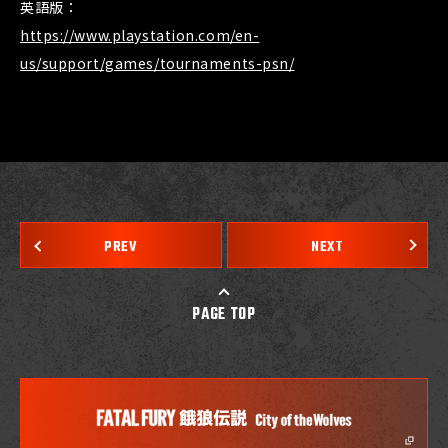
英語版：
https://www.playstation.com/en-
us/support/games/tournaments-psn/
PREV
NEXT
PAGE TOP