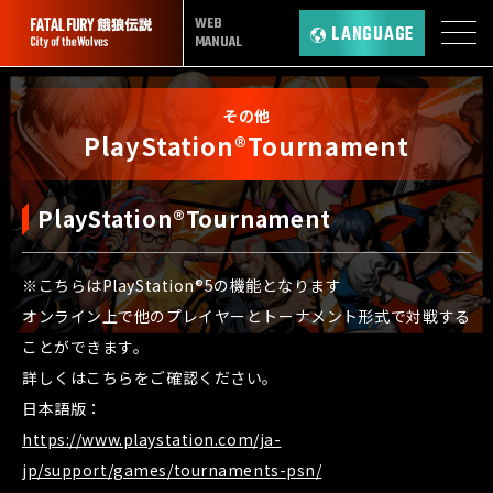
WEB
LANGUAGE
MANUAL
その他
PlayStation®Tournament
PlayStation®Tournament
※こちらはPlayStation®5の機能となります
オンライン上で他のプレイヤーとトーナメント形式で対戦する
ことができます。
詳しくはこちらをご確認ください。
日本語版：
https://www.playstation.com/ja-
jp/support/games/tournaments-psn/