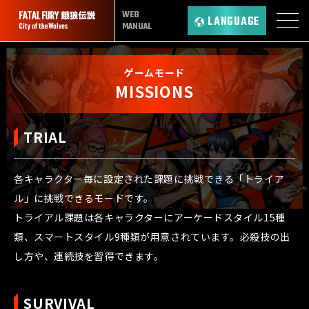
WEB
LANGUAGE
MANUAL
ゲームモード
MISSIONS
TRIAL
各キャラクター毎に設定された課題に挑戦できる「トライア
ル」に挑戦できるモードです。
トライアル課題は各キャラクターにアーケードスタイル15種
類、スマートスタイル9種類が用意されています。必殺技の出
し方や、連続技を習得できます。
SURVIVAL