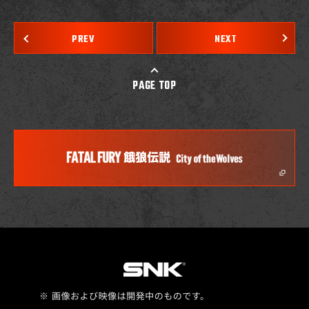
PREV
NEXT
PAGE TOP