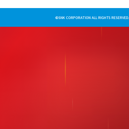
©SNK CORPORATION ALL RIGHTS RESERVED