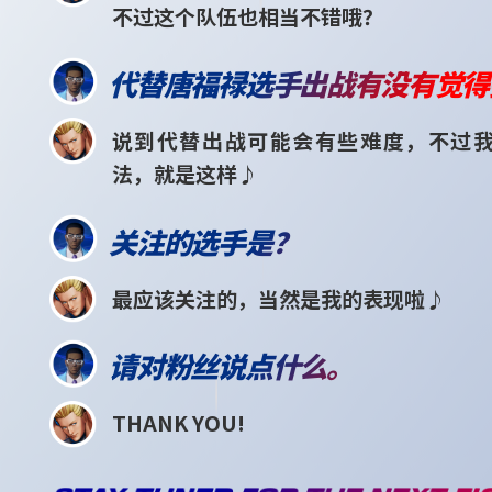
不过这个队伍也相当不错哦？
代替唐福禄选手出战有没有觉得
说到代替出战可能会有些难度，不过
法，就是这样♪
关注的选手是？
最应该关注的，当然是我的表现啦♪
请对粉丝说点什么。
THANK YOU!