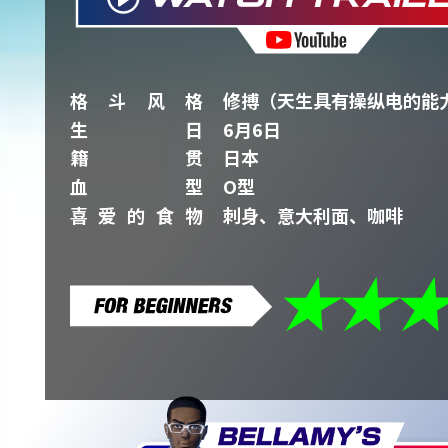
格斗风格
修搏（天生具有操纵电的能
生日
6月6日
籍贯
日本
血型
O型
喜爱的食物
刺身、意大利面、咖啡