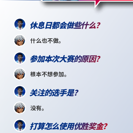
休息日都会做些什么？
什么也不做。
参加本次大赛的原因？
根本不想参加。
关注的选手是？
没有。
打算怎么使用优胜奖金？