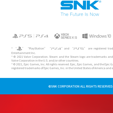
* “
” “PlayStation” “
”and “
” are registered tra
Entertainment Inc.
* © 2021 Valve Corporation. Steam and the Steam logo are trademarks and/
Valve Corporation in the U.S. and/or other countries.
* © 2021, Epic Games, Inc. All rights reserved. Epic, Epic Games, and the Epic
registered trademarks of Epic Games, Inc. in the United States of America and 
©SNK CORPORATION ALL RIGHTS RESERVED