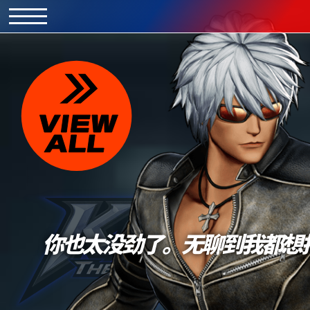
你也太没劲了。无聊到我都想