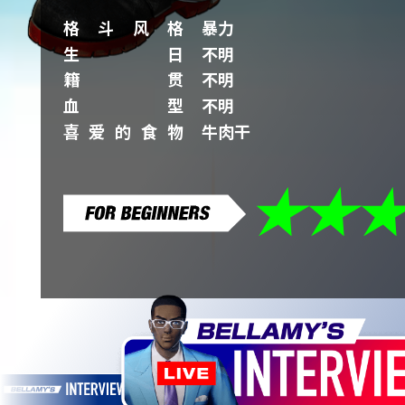
格斗风格
暴力
生日
不明
籍贯
不明
血型
不明
喜爱的食物
牛肉干