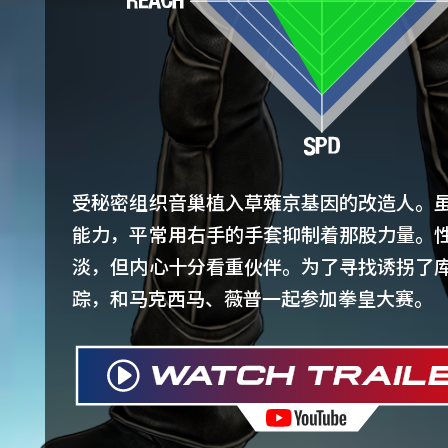
受秘密组织音巢植入草薙京基因的改造人。
能力，平常用右手的手套抑制着那股力量。
淡，但内心十分看重伙伴。为了寻找诱拐了
踪，和马克西马、薇普一起参加拳皇大赛。