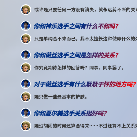
或许是只要任何一方没有消失，就永远剪不断的关
你和神乐选手之间有什么不和吗？
只是单纯合不来而已。我不太擅长这种使命什么的
你和薇丝选手之间是怎样的关系？
你究竟期待怎样的回答呀？同事，同事罢了。
对于薇丝选手有什么耿耿于怀的地方吗
她只做一些最基本的护肤。
你和夏尔美选手关系挺好吗？
她没胡闹的时候还算合得来……不过还算不上关系