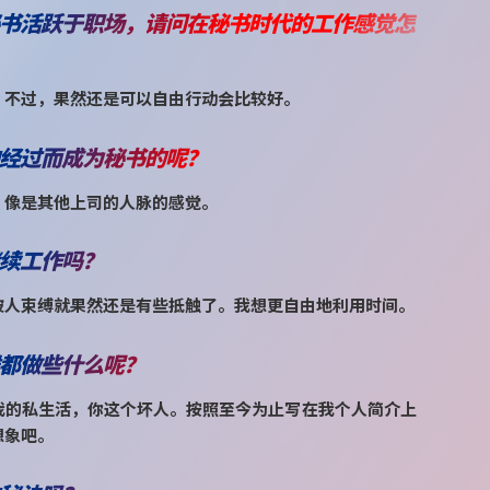
书活跃于职场，请问在秘书时代的工作感觉怎
。不过，果然还是可以自由行动会比较好。
经过而成为秘书的呢？
。像是其他上司的人脉的感觉。
续工作吗？
被人束缚就果然还是有些抵触了。我想更自由地利用时间。
都做些什么呢？
我的私生活，你这个坏人。按照至今为止写在我个人简介上
想象吧。