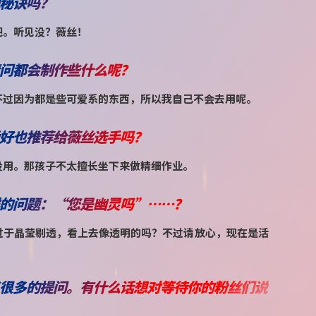
秘诀吗？
吧。听见没？薇丝！
问都会制作些什么呢？
不过因为都是些可爱系的东西，所以我自己不会去用呢。
好也推荐给薇丝选手吗？
没用。那孩子不太擅长坐下来做精细作业。
的问题：“您是幽灵吗”……？
过于晶莹剔透，看上去像透明的吗？不过请放心，现在是活
很多的提问。有什么话想对等待你的粉丝们说