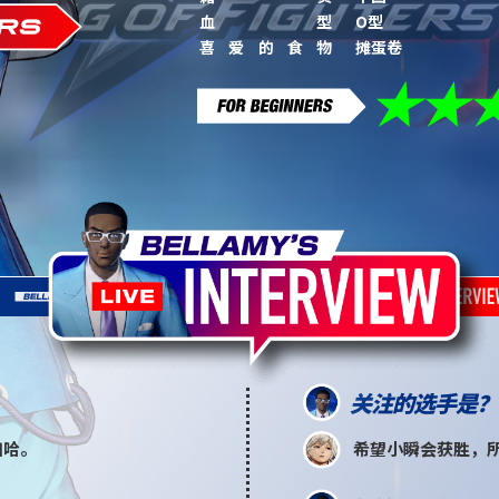
血型
O型
喜爱的食物
摊蛋卷
关注的选手是？
扫哈。
希望小瞬会获胜，