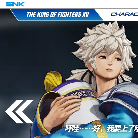
呼哇……好，我要上了哦