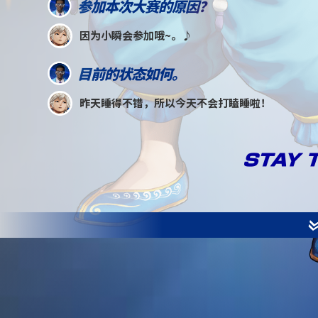
参加本次大赛的原因？
因为小瞬会参加哦~。♪
目前的状态如何。
昨天睡得不错，所以今天不会打瞌睡啦！