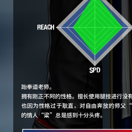
跆拳道老师。
拥有刚正不阿的性格。擅长使用腿技进行没
也因为性格过于耿直，对自由奔放的师父
的情人“粱”总是感到十分头疼。