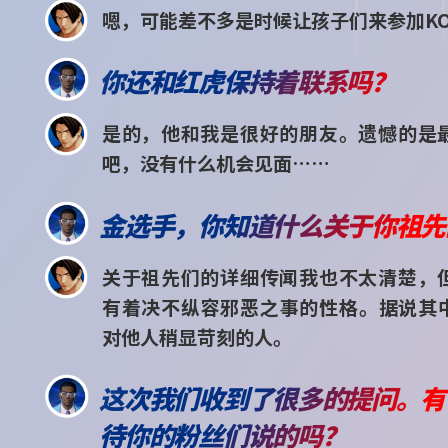
嗯，可能差不多是时候让孩子们来参加KO
你还和红虎保持着联系吗？
是的，他和我是很好的朋友。遗憾的是
吧，没有什么机会见面……
金选手，你知道什么关于你祖先
关于祖先们的详细传闻我也不太清楚，
有着决不纵容邪恶之事的性格。据说其
对他人稍显苛刻的人。
这次我们收到了很多的提问。有
待你的粉丝们说的吗？