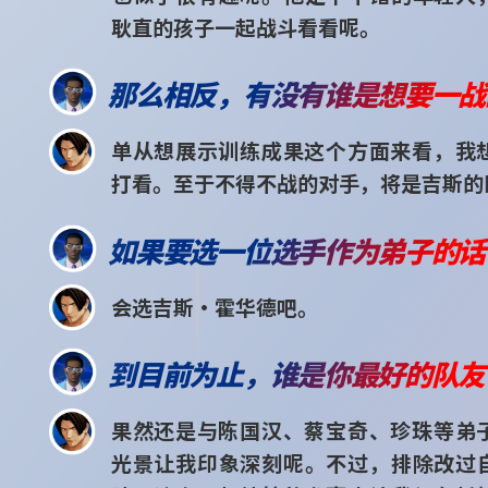
耿直的孩子一起战斗看看呢。
那么相反，有没有谁是想要一战
单从想展示训练成果这个方面来看，我
打看。至于不得不战的对手，将是吉斯的
如果要选一位选手作为弟子的话
会选吉斯·霍华德吧。
到目前为止，谁是你最好的队友
果然还是与陈国汉、蔡宝奇、珍珠等弟
光景让我印象深刻呢。不过，排除改过