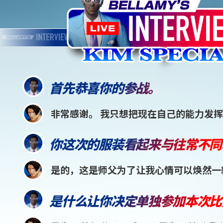
首先恭喜你的参战。
非常感谢。 我只想把现在自己的能力发
你这次的服装看起来与往常不同
是的，这是师父为了让我心情可以焕然一
是什么让你决定单独参加本次比