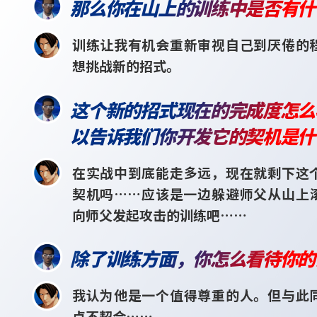
那么你在山上的训练中是否有什
训练让我有机会重新审视自己到厌倦的
想挑战新的招式。
这个新的招式现在的完成度怎么
以告诉我们你开发它的契机是什
在实战中到底能走多远，现在就剩下这
契机吗……应该是一边躲避师父从山上
向师父发起攻击的训练吧……
除了训练方面，你怎么看待你的
我认为他是一个值得尊重的人。但与此
点不契合……