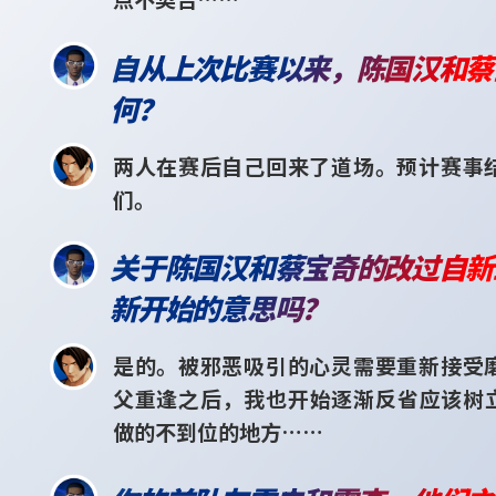
自从上次比赛以来，陈国汉和蔡
何？
两人在赛后自己回来了道场。预计赛事
们。
关于陈国汉和蔡宝奇的改过自新
新开始的意思吗？
是的。被邪恶吸引的心灵需要重新接受
父重逢之后，我也开始逐渐反省应该树
做的不到位的地方……