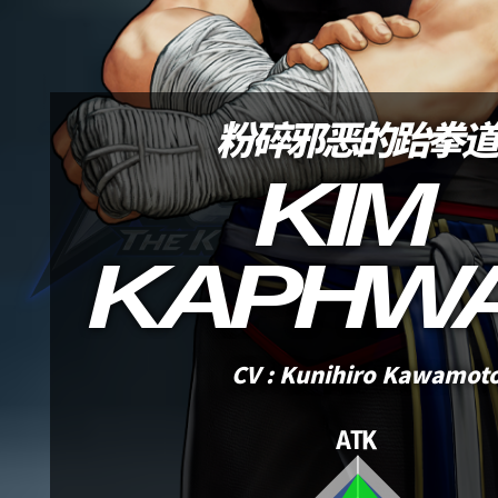
粉碎邪恶的跆拳道
KIM
KAPHW
CV : Kunihiro Kawamot