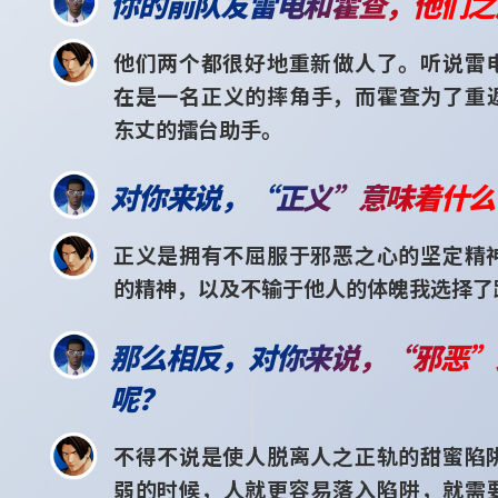
你的前队友雷电和霍查，他们之
他们两个都很好地重新做人了。听说雷
在是一名正义的摔角手，而霍查为了重
东丈的擂台助手。
对你来说，“正义”意味着什么
正义是拥有不屈服于邪恶之心的坚定精
的精神，以及不输于他人的体魄我选择了
那么相反，对你来说，“邪恶”
呢？
不得不说是使人脱离人之正轨的甜蜜陷
弱的时候，人就更容易落入陷阱，就需