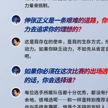
力量来抵制。
伸张正义是一条艰难的道路，你
力去追求你的理想的？
这是我存在的使命，是我的生存方式，
动力。如果你缺乏动力，不如先从肯定
吧。
如果你必须在这次比赛的出场选
的话，你会选择谁？
每位选手所属队伍都十分优秀，都没有
余地，很难选呢……和一样是特别推荐
也似乎很有趣呢。他是个不错的年轻人