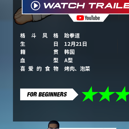
格斗风格
跆拳道
生日
12月21日
籍贯
韩国
血型
A型
喜爱的食物
烤肉、泡菜