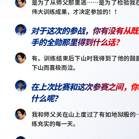
是为了从师父那里逃……是为了检验我
伟大训练成果，才决定参加的！！
对于这次的参战，你有没有从既
手的全勋那里得到什么话？
有。训练结束后下山时我得到了他的鼓
下山而喜极而泣。
在上次比赛和这次参赛之间，你
什么呢？
我和师父关在山上度过了有如地狱般的
练充实的每一天。