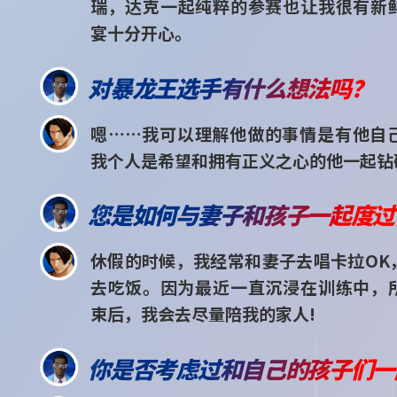
瑞，达克一起纯粹的参赛也让我很有新
宴十分开心。
对暴龙王选手有什么想法吗？
嗯……我可以理解他做的事情是有他自
我个人是希望和拥有正义之心的他一起钻
您是如何与妻子和孩子一起度过
休假的时候，我经常和妻子去唱卡拉OK
去吃饭。因为最近一直沉浸在训练中，
束后，我会去尽量陪我的家人!
你是否考虑过和自己的孩子们一