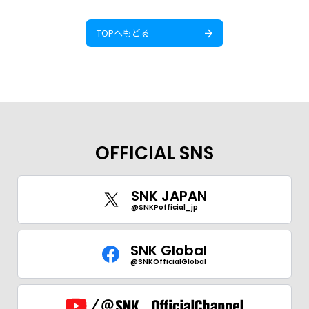
TOPへもどる
OFFICIAL SNS
SNK JAPAN
@SNKPofficial_jp
SNK Global
@SNKOfficialGlobal