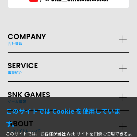
COMPANY
会社情報
SERVICE
事業紹介
SNK GAMES
ゲーム情報
このサイトでは Cookie を使用していま
ABOUT
す。
このサイトについて
このサイトでは、お客様が当社 Web サイトを円滑に使用できるよ