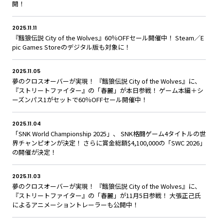
開！
2025.11.11
『餓狼伝説 City of the Wolves』60％OFFセール開催中！ Steam／E
pic Games Storeのデジタル版も対象に！
2025.11.05
夢のクロスオーバーが実現！ 『餓狼伝説 City of the Wolves』に、
『ストリートファイター』の「春麗」が本日参戦！ ゲーム本編＋シ
ーズンパス1がセットで60％OFFセール開催中！
2025.11.04
「SNK World Championship 2025」、 SNK格闘ゲーム4タイトルの世
界チャンピオンが決定！ さらに賞金総額$4,100,000の「SWC 2026」
の開催が決定！
2025.11.03
夢のクロスオーバーが実現！ 『餓狼伝説 City of the Wolves』に、
『ストリートファイター』の「春麗」が11月5日参戦！ 大張正己氏
によるアニメーショントレーラーも公開中！