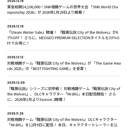
2025.12.19
賞金総額$4,100,000！SNK格闘ゲームの世界大会 「SNK World Cha
mpionship 2026」が 2026年1月29日より開幕！
2025.12.19
『Steam Winter Sale』開催！ 『餓狼伝説 City of the Wolves』が6
7％OFF！ さらに、NEOGEO PREMIUM SELECTIONタイトルも33％O
FFでお得に！
2025.12.12
対戦格闘ゲーム『餓狼伝説 City of the Wolves』が 「The Game Awa
rds 2025」の「BEST FIGHTING GAME」を受賞！
2025.12.09
『餓狼伝説』シリーズに初参戦！ 対戦格闘ゲーム『餓狼伝説 City of
the Wolves』、 DLCキャラクター「Mr.BIG」本日配信開始！ さら
に、2026年1月よりSeason 2開幕！
2025.11.25
対戦格闘ゲーム『餓狼伝説 City of the Wolves』 DLCキャラクター
「Mr.BIG」を12月9日に配信！ 本日、キャラクタートレーラーを公