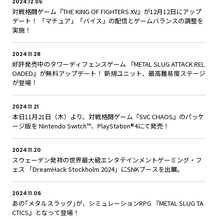
2024.12.05
対戦格闘ゲーム『THE KING OF FIGHTERS XV』が12月12日にアップ
デート！ 「マチュア」「バイス」の配信とゲームバランスの調整を
実施！
2024.11.28
好評発売中のタワーディフェンスゲーム 『METAL SLUG ATTACK REL
OADED』が無料アップデート！ 新規ユニット、最高難易度ステージ
が登場！
2024.11.21
本日11月21日（木）より、対戦格闘ゲーム『SVC CHAOS』のパッケ
ージ版を Nintendo Switch™、PlayStation®4にて発売！
2024.11.20
スウェーデン発祥の世界最大級エンタテインメントゲーミング・フ
ェス 「DreamHack Stockholm 2024」にSNKブースを出展。
2024.11.06
あの｢メタルスラッグ｣が、シミュレーションRPG 『METAL SLUG TA
CTICS』となって登場！