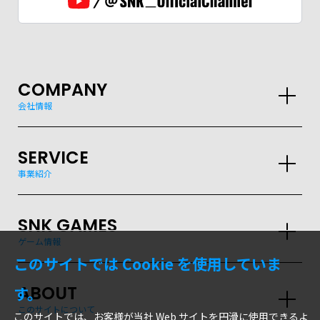
COMPANY
会社情報
SERVICE
事業紹介
SNK GAMES
ゲーム情報
このサイトでは Cookie を使用していま
ABOUT
す。
このサイトについて
このサイトでは、お客様が当社 Web サイトを円滑に使用できるよ