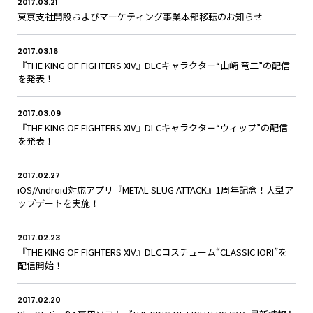
JPN
ENG
한글
繁体
簡体
2017.03.21
東京支社開設およびマーケティング事業本部移転のお知らせ
2017.03.16
『THE KING OF FIGHTERS XIV』DLCキャラクター“山崎 竜二”の配信
を発表！
2017.03.09
『THE KING OF FIGHTERS XIV』DLCキャラクター“ウィップ”の配信
を発表！
2017.02.27
iOS/Android対応アプリ『METAL SLUG ATTACK』1周年記念！大型ア
ップデートを実施！
2017.02.23
『THE KING OF FIGHTERS XIV』DLCコスチューム“CLASSIC IORI”を
配信開始！
2017.02.20