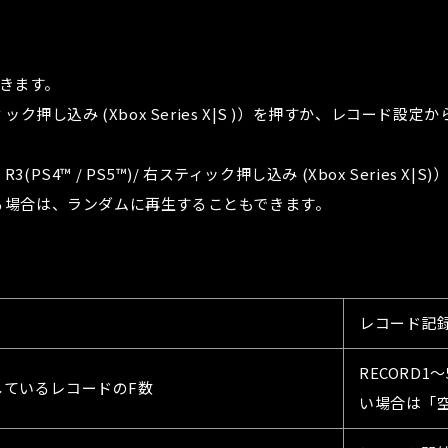
きます。
スティック押し込み (Xbox Series X|S )）を押すか、レ
4™ / PS5™)/ 右スティック押し込み (Xbox Series X
る場合は、ランダムに再生することもできます。
レコード記
RECORD
しているレコードのF数
い場合は「