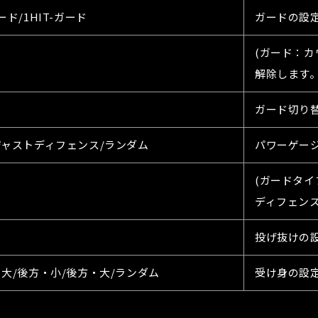
ード/1HIT-ガード
ガードの設
(ガード：
解除します
ガード切り
/ジャストディフェンス/ランダム
パワーゲー
(ガードタ
ディフェン
投げ抜けの
・大/後方・小/後方・大/ランダム
受け身の設