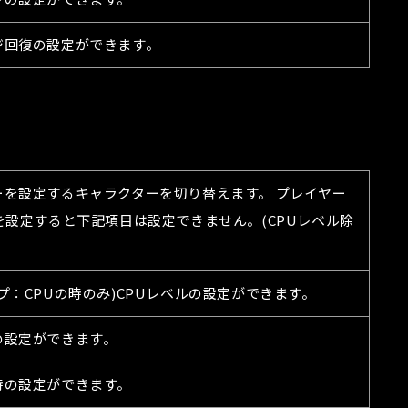
ジ回復の設定ができます。
ーを設定するキャラクターを切り替えます。 プレイヤー
を設定すると下記項目は設定できません。(CPUレベル除
プ：CPUの時のみ)CPUレベルの設定ができます。
の設定ができます。
時の設定ができます。