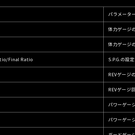
パラメータ
体力ゲージ
体力ゲージ
tio/Final Ratio
S.P.G.の
REVゲージ
REVゲージ
パワーゲー
パワーゲー
ガードゲー