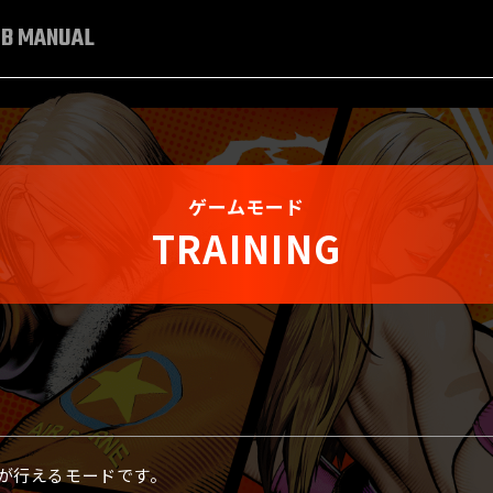
EB
MANUAL
ゲームモード
TRAINING
が行えるモードです。