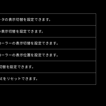
ータの表示切替を設定できます。
の表示切替を設定できます。
ローラーの表示切替を設定できます。
ローラーの表示位置を設定できます。
示切替を設定できます。
MAGEをリセットできます。